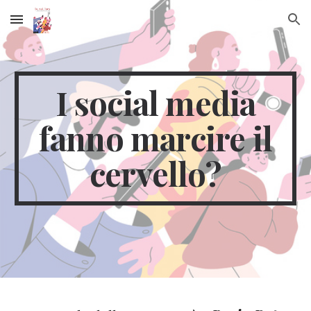
Skip to main content
Skip to navigation
I social media
fanno marcire il
cervello?