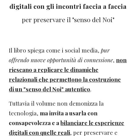
digitali con gli incontri faccia a faccia
per preservare il "senso del Noi"
Il libro spiega come i social media,
pur
offrendo nuove opportunità di connessione
,
non
riescano a replicare le dinamiche
relazionali che permettono la costruzione
di un "senso del Noi" autentico
.
Tuttavia il volume non demonizza la
tecnologia,
ma invita a usarla con
consapevolezza e a
bilanciare le esperienze
digitali con quelle reali
, per preservare e