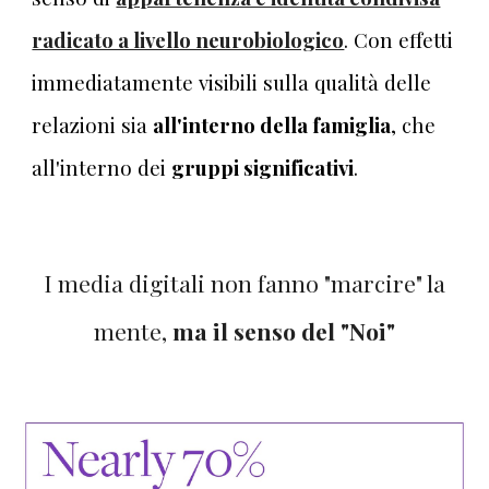
radicato a livello neurobiologico
. Con effetti
immediatamente vis
ibili
sull
a qualità delle
relazioni sia
all'in
terno della famiglia
, che
all'interno dei
gruppi significativi
.
I media digitali non fanno "marcire" la
mente,
ma il senso del "Noi"