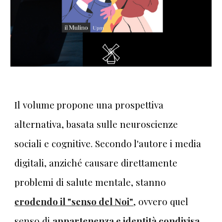
Il volume
propone una prospettiva
alternativa, basata sulle neuroscienze
sociali e cognitive.
Secondo l'autore i media
digitali
, anziché causare direttamente
problemi di salute mentale, stanno
erodendo il "senso del Noi"
, ovvero quel
senso di
appartenenza e identità condivisa