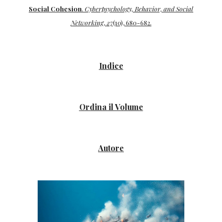
Social Cohesion
.
Cyberpsychology, Behavior, and Social
Networking
,
27
(10), 680-682.
Indice
Ordina il Volume
Autore