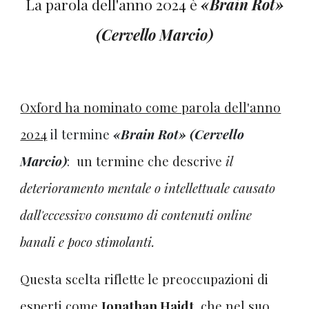
La parola dell'anno 2024 è
«Brain Rot»
(Cervello Marcio)
Oxford ha nominato come parola dell'anno
2024
il termine
«Brain Rot» (Cervello
Marcio)
:
un termine che descrive
il
deterioramento mentale o intellettuale causato
dall'eccessivo consumo di contenuti online
banali e poco stimolanti.
Questa scelta riflette le preoccupazioni di
esperti come
Jonathan Haidt
,
che nel suo