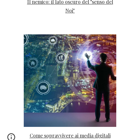
Il nemico: il lato oscuro del "senso del
Noi"
Come sopravvivere ai media digitali