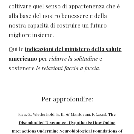
coltivare quel senso di appartenenza che è
alla base del nostro benessere e della
nostra capacità di costruire un futuro
migliore insieme.
Qui le
indicazioni del ministero della salute
americano
per
ridurre la solitudine
e
sostenere
le relazioni faccia a faccia
.
Per approfondire:
Riva, G., Wiederhold, B. K., & Mantovani, F. (2024).
The
Disembodied Disconnect Hypothesis: How Online
Interactions Undermine Neurobiological Foundations of