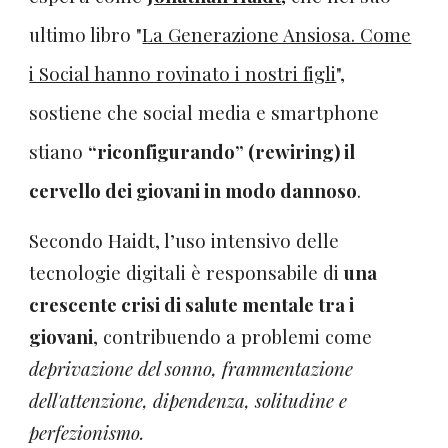
ultimo libro "
La Generazione Ansiosa. Come
i Social hanno rovinato i nostri figli
",
sostiene che social media e smartphone
stiano
“riconfigurando” (rewiring) il
cervello dei giovani in modo dannoso
.
Secondo Haidt, l’uso intensivo delle
tecnologie digitali è responsabile di
una
crescente crisi di salute mentale tra i
giovani
, contribuendo a problemi come
deprivazione del sonno, frammentazione
dell'attenzione, dipendenza, solitudine e
perfezionismo.