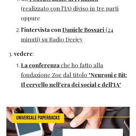
(realizzato con l'IA) diviso in tre parti
oppure
l'intervista con
Daniele Bossari
(24
minuti) su Radio Deejey
3.
vedere
:
La conferenza
che ho fatto alla
fondazione Zoe dal titolo "
Neuroni e Bit:
Il cervello nell'era dei social e dell'IA
"