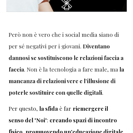
Però non è vero che i social media siano di
per sé negativi per i giovani.
Diventano
dannosi se sostituiscono le relazioni faccia a
faccia
. Non è la tecnologia a fare male, ma
la
mancanza di relazioni vere e l’illusione di
poterle sostituire con quelle digitali
.
Per questo,
la sfida
è far
riemergere il
senso del
"
Noi
"
:
creando spazi di incontro
fisico
,
promuovendo un'educazione digitale