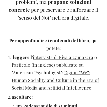
problemi, ma
propone soluzioni
concrete
per preservare e rafforzare il
"senso del Noi" nell'era digitale.
Per approfondire i contenuti del libro
, qui
potete:
leggere
l'
intervista di Riva a
27ima Ora
o
l'articolo (in inglese) pubblicato su
"American Psychologist":
Digital “We”:
Human Sociality and Culture in the Era of
Social Media and Artificial Intelligence
ascoltare:
un
Podcast audio di 13 minuti