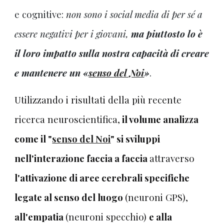
e cognitive:
non sono i social media di per sé a
essere negativi per i giovani,
ma piuttosto lo è
il loro impatto sulla nostra capacità di creare
e mantenere un «
senso del Noi
»
.
Utilizzando i risultati della più recente
ricerca
neuroscientifica,
il volume analizza
come il "
senso del Noi
"
si sviluppi
nell'interazione faccia a faccia
attraverso
l'attivazione di aree cerebrali specifiche
legate al s
enso del luogo
(neuroni GPS),
all'empatia
(neuroni specchio)
e alla